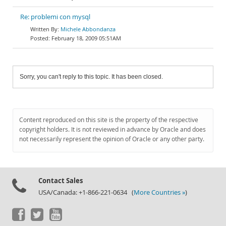
Re: problemi con mysql
Michele Abbondanza
February 18, 2009 05:51AM
Sorry, you can't reply to this topic. It has been closed.
Content reproduced on this site is the property of the respective
copyright holders. It is not reviewed in advance by Oracle and does
not necessarily represent the opinion of Oracle or any other party.
Contact Sales
USA/Canada: +1-866-221-0634 (
More Countries »
)