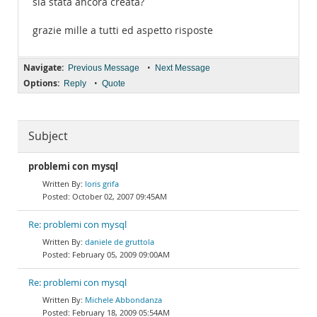
sia stata ancora creata?
grazie mille a tutti ed aspetto risposte
Navigate:
•
Previous Message
Next Message
Options:
•
Reply
Quote
Subject
problemi con mysql
loris grifa
October 02, 2007 09:45AM
Re: problemi con mysql
daniele de gruttola
February 05, 2009 09:00AM
Re: problemi con mysql
Michele Abbondanza
February 18, 2009 05:54AM