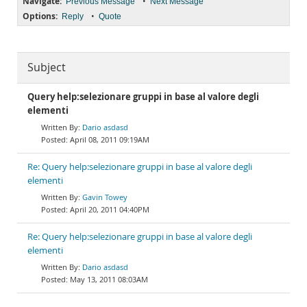
Navigate:
•
Previous Message
Next Message
Options:
•
Reply
Quote
Subject
Query help:selezionare gruppi in base al valore degli
elementi
Dario asdasd
April 08, 2011 09:19AM
Re: Query help:selezionare gruppi in base al valore degli
elementi
Gavin Towey
April 20, 2011 04:40PM
Re: Query help:selezionare gruppi in base al valore degli
elementi
Dario asdasd
May 13, 2011 08:03AM