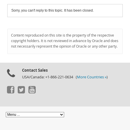
Sorry, you can't reply to this topic. It has been closed.
Content reproduced on this site is the property of the respective
copyright holders. It is not reviewed in advance by Oracle and does
not necessarily represent the opinion of Oracle or any other party.
Contact Sales
USA/Canada: +1-866-221-0634 (
More Countries »
)