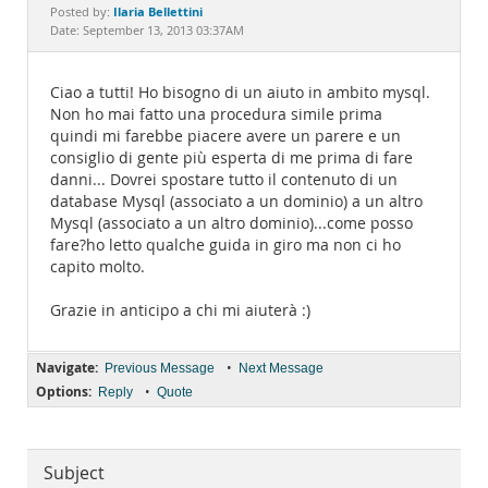
Documentation
Ilaria Bellettini
Posted by:
Date: September 13, 2013 03:37AM
Ciao a tutti! Ho bisogno di un aiuto in ambito mysql.
Non ho mai fatto una procedura simile prima
quindi mi farebbe piacere avere un parere e un
consiglio di gente più esperta di me prima di fare
danni... Dovrei spostare tutto il contenuto di un
database Mysql (associato a un dominio) a un altro
Mysql (associato a un altro dominio)...come posso
fare?ho letto qualche guida in giro ma non ci ho
capito molto.
Grazie in anticipo a chi mi aiuterà :)
Navigate:
•
Previous Message
Next Message
Options:
•
Reply
Quote
Subject