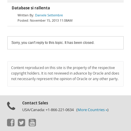
Database si rallenta
Daniele Settembre
November 15, 2013 11:08AM
Sorry, you can't reply to this topic. It has been closed.
Content reproduced on this site is the property of the respective
copyright holders. It is not reviewed in advance by Oracle and does
not necessarily represent the opinion of Oracle or any other party.
Contact Sales
USA/Canada: +1-866-221-0634 (
More Countries »
)