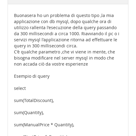
Documentation
Buonasera ho un problema di questo tipo ,la mia
applicazione con db mysql, dopo qualche ora di
utilizzo rallenta l'esecuzione della query passando
da 300 millisecondi a circa 1000. Riavviando il pc o i
servizi mysql l'applicazione ritorna ad effettuare le
query in 300 millisecondi circa.
C'è qualche parametro ,che vi viene in mente, che
bisogna modificare nel server mysql in modo che
non accada ciò da vostre esperienze
Esempio di query
select
sum(TotalDiscount),
sum(Quantity),
sum(ManualPrice * Quantity),