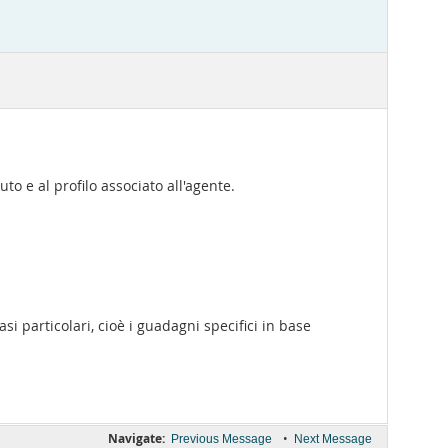
o e al profilo associato all'agente.
si particolari, cioè i guadagni specifici in base
Navigate:
•
Previous Message
Next Message