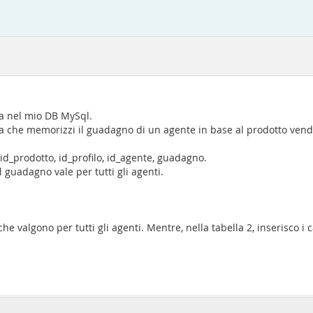
la nel mio DB MySql.
a che memorizzi il guadagno di un agente in base al prodotto vendut
id_prodotto, id_profilo, id_agente, guadagno.
l guadagno vale per tutti gli agenti.
valgono per tutti gli agenti. Mentre, nella tabella 2, inserisco i ca