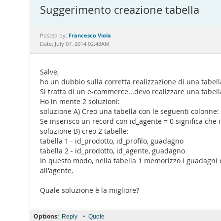
Suggerimento creazione tabella
Francesco Viola
Posted by:
Date: July 07, 2014 02:43AM
Salve,
ho un dubbio sulla corretta realizzazione di una tabel
Si tratta di un e-commerce...devo realizzare una tabell
Ho in mente 2 soluzioni:
soluzione A) Creo una tabella con le seguenti colonne: 
Se inserisco un record con id_agente = 0 significa che i
soluzione B) creo 2 tabelle:
tabella 1 - id_prodotto, id_profilo, guadagno
tabella 2 - id_prodotto, id_agente, guadagno
In questo modo, nella tabella 1 memorizzo i guadagni che 
all'agente.
Quale soluzione è la migliore?
Options:
•
Reply
Quote