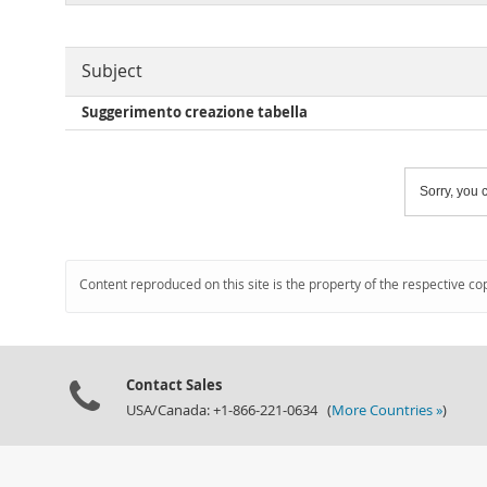
Subject
Suggerimento creazione tabella
Sorry, you c
Content reproduced on this site is the property of the respective co
Contact Sales
USA/Canada: +1-866-221-0634 (
More Countries »
)