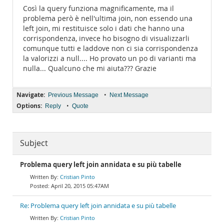
Così la query funziona magnificamente, ma il
problema però è nell'ultima join, non essendo una
left join, mi restituisce solo i dati che hanno una
corrispondenza, invece ho bisogno di visualizzarli
comunque tutti e laddove non ci sia corrispondenza
la valorizzi a null.... Ho provato un po di varianti ma
nulla... Qualcuno che mi aiuta??? Grazie
Navigate:
•
Previous Message
Next Message
Options:
•
Reply
Quote
Subject
Problema query left join annidata e su più tabelle
Cristian Pinto
April 20, 2015 05:47AM
Re: Problema query left join annidata e su più tabelle
Cristian Pinto