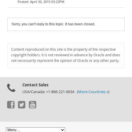
April 20, 2015 03:22PM
Sorry, you can't reply to this topic. It has been closed.
Content reproduced on this site is the property of the respective
copyright holders. It is not reviewed in advance by Oracle and does
not necessarily represent the opinion of Oracle or any other party.
Contact Sales
USA/Canada: +1-866-221-0634 (
More Countries »
)