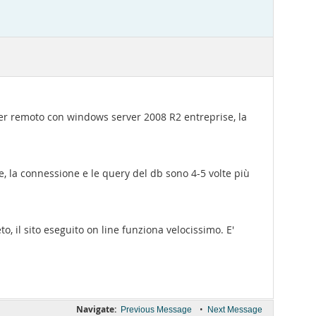
ver remoto con windows server 2008 R2 entreprise, la
, la connessione e le query del db sono 4-5 volte più
 il sito eseguito on line funziona velocissimo. E'
Navigate:
•
Previous Message
Next Message