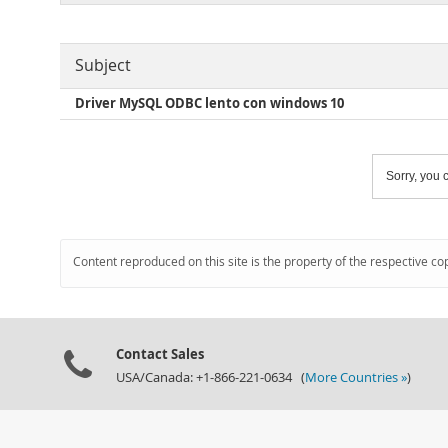
Subject
Driver MySQL ODBC lento con windows 10
Sorry, you c
Content reproduced on this site is the property of the respective co
Contact Sales
USA/Canada: +1-866-221-0634 (
More Countries »
)