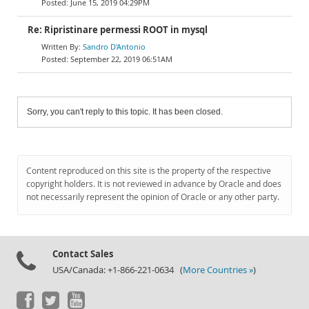
June 15, 2019 04:29PM
Re: Ripristinare permessi ROOT in mysql
Sandro D'Antonio
September 22, 2019 06:51AM
Sorry, you can't reply to this topic. It has been closed.
Content reproduced on this site is the property of the respective
copyright holders. It is not reviewed in advance by Oracle and does
not necessarily represent the opinion of Oracle or any other party.
Contact Sales
USA/Canada: +1-866-221-0634 (
More Countries »
)