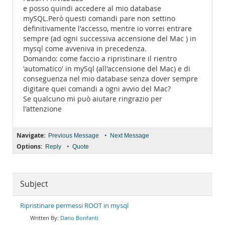
e posso quindi accedere al mio database
mySQL.Però questi comandi pare non settino
definitivamente l'accesso, mentre io vorrei entrare
sempre (ad ogni successiva accensione del Mac ) in
mysql come avveniva in precedenza.
Domando: come faccio a ripristinare il rientro
'automatico' in mySql (all'accensione del Mac) e di
conseguenza nel mio database senza dover sempre
digitare quei comandi a ogni avvio del Mac?
Se qualcuno mi può aiutare ringrazio per
l'attenzione
Navigate:
•
Previous Message
Next Message
Options:
•
Reply
Quote
Subject
Ripristinare permessi ROOT in mysql
Dario Bonfanti