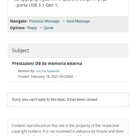
- porta USB 3.1 Gen 1;
Navigate:
•
Previous Message
Next Message
Options:
•
Reply
Quote
Subject
Prestazioni DB da memoria esterna
nicola fasanelli
February 18, 2021 09:32AM
Sorry, you can't reply to this topic. It has been closed.
Content reproduced on this site is the property of the respective
copyright holders. It is not reviewed in advance by Oracle and does