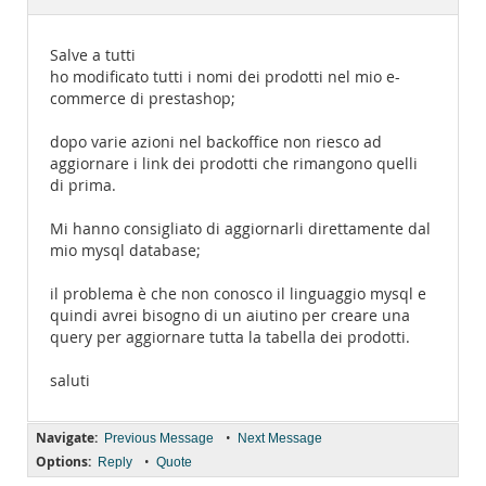
Documentation
Salve a tutti
ho modificato tutti i nomi dei prodotti nel mio e-
commerce di prestashop;
dopo varie azioni nel backoffice non riesco ad
aggiornare i link dei prodotti che rimangono quelli
di prima.
Mi hanno consigliato di aggiornarli direttamente dal
mio mysql database;
il problema è che non conosco il linguaggio mysql e
quindi avrei bisogno di un aiutino per creare una
query per aggiornare tutta la tabella dei prodotti.
saluti
Navigate:
•
Previous Message
Next Message
Options:
•
Reply
Quote