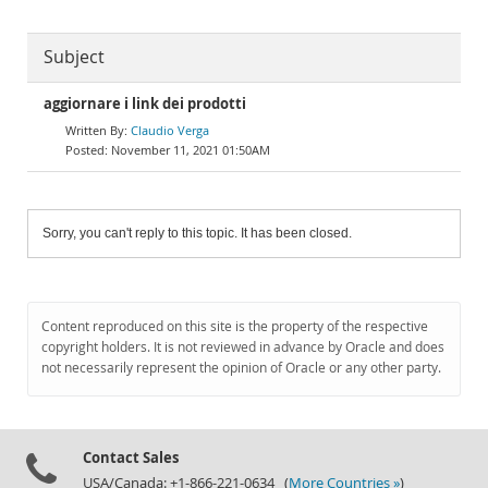
Subject
aggiornare i link dei prodotti
Claudio Verga
November 11, 2021 01:50AM
Sorry, you can't reply to this topic. It has been closed.
Content reproduced on this site is the property of the respective
copyright holders. It is not reviewed in advance by Oracle and does
not necessarily represent the opinion of Oracle or any other party.
Contact Sales
USA/Canada: +1-866-221-0634 (
More Countries »
)