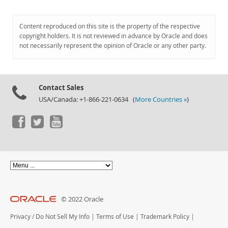
Content reproduced on this site is the property of the respective
copyright holders. It is not reviewed in advance by Oracle and does
not necessarily represent the opinion of Oracle or any other party.
Contact Sales
USA/Canada: +1-866-221-0634 (
More Countries »
)
© 2022 Oracle
Privacy
/
Do Not Sell My Info
|
Terms of Use
|
Trademark Policy
|