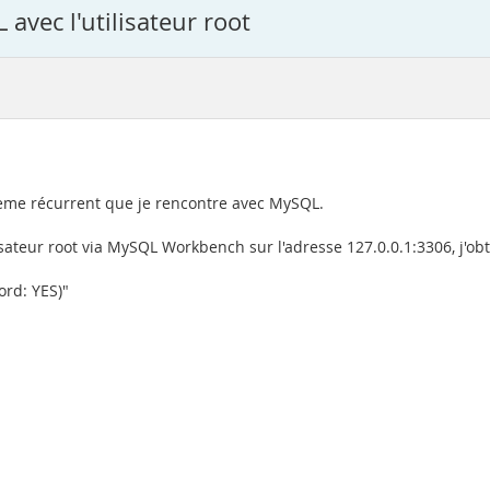
avec l'utilisateur root
ème récurrent que je rencontre avec MySQL.
sateur root via MySQL Workbench sur l'adresse 127.0.0.1:3306, j'obti
ord: YES)"