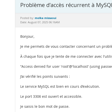
Problème d'accès récurrent à MySQL 
molka missaoui
Posted by:
Date: August 07, 2025 06:16AM
Bonjour,
Je me permets de vous contacter concernant un probl
À chaque fois que je tente de me connecter avec l'utili
"Access denied for user 'root'@'localhost' (using passw
J’ai vérifié les points suivants :
Le service MySQL est bien en cours d’exécution.
Le port 3306 est ouvert et accessible.
Je saisis le bon mot de passe.