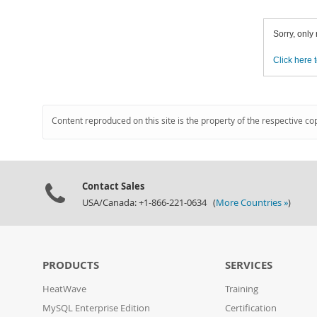
Sorry, only
Click here t
Content reproduced on this site is the property of the respective co
Contact Sales
USA/Canada: +1-866-221-0634 (
More Countries »
)
PRODUCTS
SERVICES
HeatWave
Training
MySQL Enterprise Edition
Certification