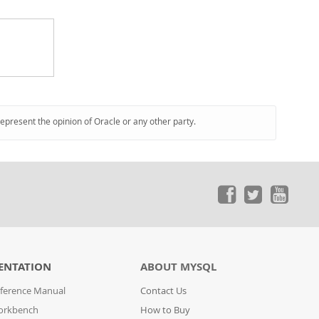
represent the opinion of Oracle or any other party.
ENTATION
ABOUT MYSQL
ference Manual
Contact Us
orkbench
How to Buy