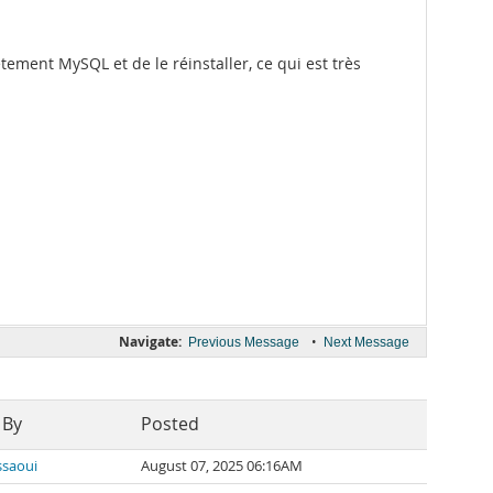
tement MySQL et de le réinstaller, ce qui est très
Navigate:
•
Previous Message
Next Message
 By
Posted
ssaoui
August 07, 2025 06:16AM