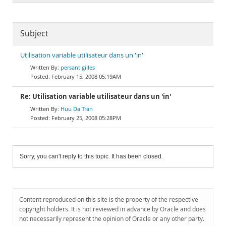
Subject
Utilisation variable utilisateur dans un 'in'
persant gilles
February 15, 2008 05:19AM
Re: Utilisation variable utilisateur dans un 'in'
Huu Da Tran
February 25, 2008 05:28PM
Sorry, you can't reply to this topic. It has been closed.
Content reproduced on this site is the property of the respective
copyright holders. It is not reviewed in advance by Oracle and does
not necessarily represent the opinion of Oracle or any other party.