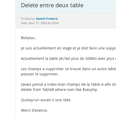
Delete entre deux table
Hamel Frederic
Posted by:
Date: April 27, 2009 06:33PM
Bonjour,
Je suis actuellement en stage et je doit faire une supp
Actuellement la table (A) fait plus de 200Mo avec plu
Les champs a supprimer se trouve dans un autre table (
pouvoir le supprimer.
J'avais pensé a index mon champs de la Table A afin d'al
delete from TableB where nom like $varphp.
Quelqu'un aurait-il une idée.
Merci d'avance.