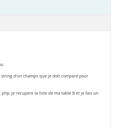
ps.
le string d'un champs que je doit comparé pour
 php, je recupere la liste de ma table B et je fais un