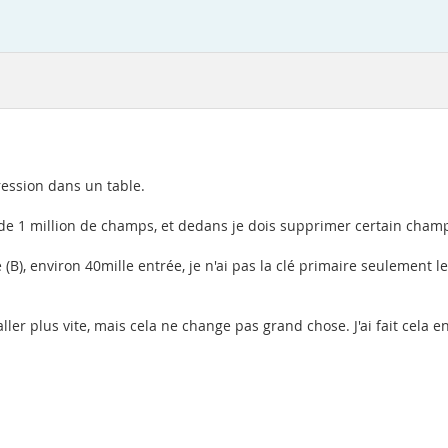
ression dans un table.
s de 1 million de champs, et dedans je dois supprimer certain cham
B), environ 40mille entrée, je n'ai pas la clé primaire seulement 
ler plus vite, mais cela ne change pas grand chose. J'ai fait cela en