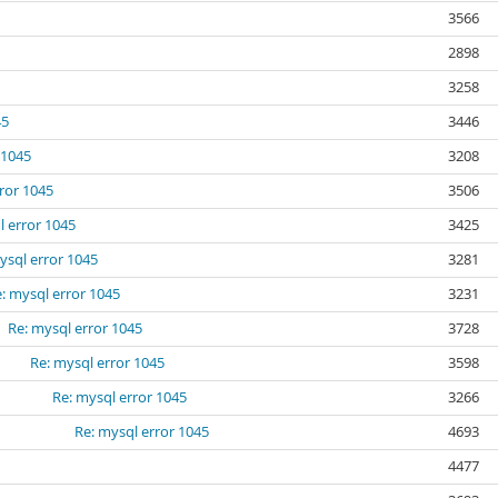
3566
2898
3258
45
3446
 1045
3208
ror 1045
3506
l error 1045
3425
ysql error 1045
3281
: mysql error 1045
3231
Re: mysql error 1045
3728
Re: mysql error 1045
3598
Re: mysql error 1045
3266
Re: mysql error 1045
4693
4477