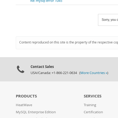
Re: mysql error 1045
Sorry, you c
Content reproduced on this site is the property of the respective co
Contact Sales
USA/Canada: +1-866-221-0634 (
More Countries »
)
PRODUCTS
SERVICES
HeatWave
Training
MySQL Enterprise Edition
Certification