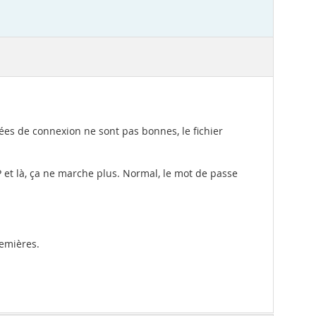
nnées de connexion ne sont pas bonnes, le fichier
TP et là, ça ne marche plus. Normal, le mot de passe
remières.