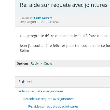
Re: aide sur requete avec jointures
Selim Lasram
Posted by:
Date: August 31, 2010 03:28AM
> ... je regrette d'être quasiment le seul à faire du s
Jean j'ai souhaité te féliciter pour ton soutien sur ce f
Sélim
Options:
•
Reply
Quote
Subject
aide sur requete avec jointures
Re: aide sur requete avec jointures
Re: aide sur requete avec jointures