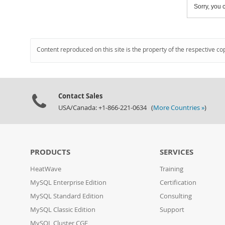
Sorry, you c
Content reproduced on this site is the property of the respective co
Contact Sales
USA/Canada: +1-866-221-0634 (
More Countries »
)
PRODUCTS
SERVICES
HeatWave
Training
MySQL Enterprise Edition
Certification
MySQL Standard Edition
Consulting
MySQL Classic Edition
Support
MySQL Cluster CGE