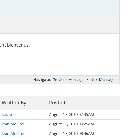
ment bienvenus.
Navigate:
•
Previous Message
Next Message
Written By
Posted
seb seb
August 17, 2010 07:45AM
Jean Molliné
August 17, 2010 09:25AM
Jean Molliné
August 17, 2010 09:46AM