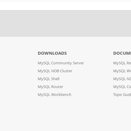
DOWNLOADS
DOCUM
MySQL Community Server
MySQL Re
MySQL NDB Cluster
MySQL W
MySQL Shell
MySQL ND
MySQL Router
MySQL Co
MySQL Workbench
Topic Gui