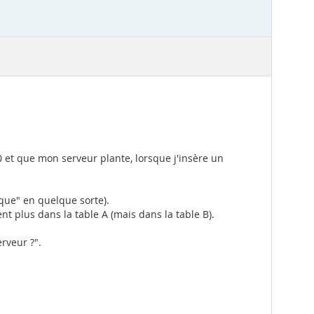
0 et que mon serveur plante, lorsque j'insère un
ique" en quelque sorte).
nt plus dans la table A (mais dans la table B).
rveur ?".