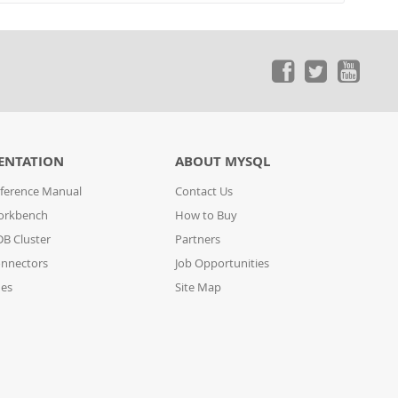
ENTATION
ABOUT MYSQL
ference Manual
Contact Us
orkbench
How to Buy
B Cluster
Partners
nnectors
Job Opportunities
des
Site Map