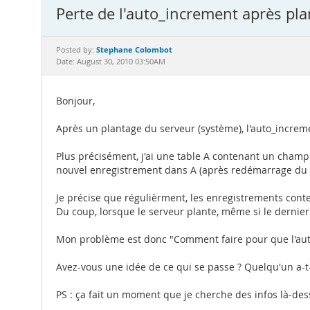
Perte de l'auto_increment après pl
Stephane Colombot
Posted by:
Date: August 30, 2010 03:50AM
Bonjour,
Après un plantage du serveur (système), l'auto_increm
Plus précisément, j'ai une table A contenant un champ 
nouvel enregistrement dans A (après redémarrage du se
Je précise que régulièrment, les enregistrements conte
Du coup, lorsque le serveur plante, même si le dernier 
Mon problème est donc "Comment faire pour que l'auto
Avez-vous une idée de ce qui se passe ? Quelqu'un a-t
PS : ça fait un moment que je cherche des infos là-dess