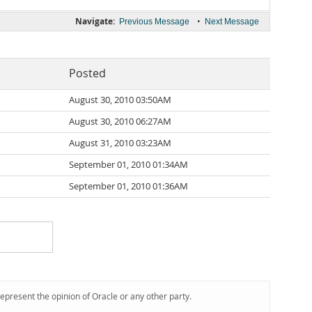
Navigate:
•
Previous Message
Next Message
Posted
August 30, 2010 03:50AM
August 30, 2010 06:27AM
August 31, 2010 03:23AM
September 01, 2010 01:34AM
September 01, 2010 01:36AM
represent the opinion of Oracle or any other party.