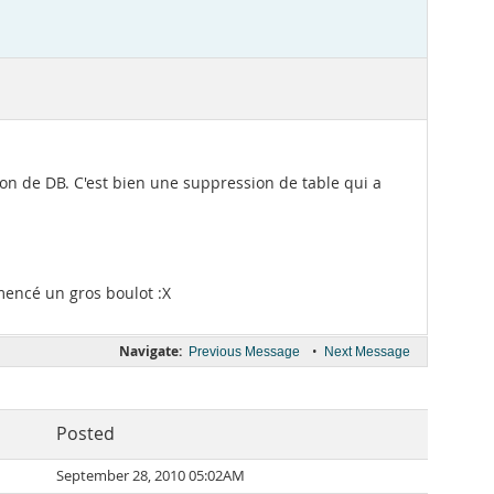
n de DB. C'est bien une suppression de table qui a
mmencé un gros boulot :X
Navigate:
•
Previous Message
Next Message
Posted
September 28, 2010 05:02AM