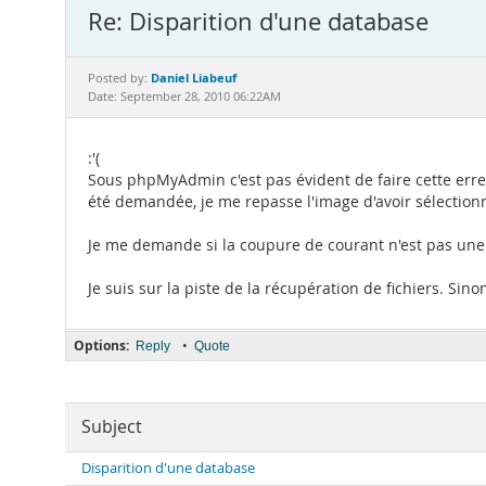
Re: Disparition d'une database
Daniel Liabeuf
Posted by:
Date: September 28, 2010 06:22AM
:'(
Sous phpMyAdmin c'est pas évident de faire cette err
été demandée, je me repasse l'image d'avoir sélectionn
Je me demande si la coupure de courant n'est pas une 
Je suis sur la piste de la récupération de fichiers. Sin
Options:
•
Reply
Quote
Subject
Disparition d'une database