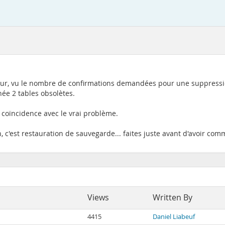
eur, vu le nombre de confirmations demandées pour une suppressio
ée 2 tables obsolètes.
coïncidence avec le vrai problème.
on, c'est restauration de sauvegarde... faites juste avant d'avoir co
Views
Written By
4415
Daniel Liabeuf