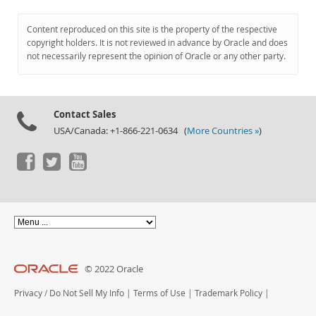
Content reproduced on this site is the property of the respective
copyright holders. It is not reviewed in advance by Oracle and does
not necessarily represent the opinion of Oracle or any other party.
Contact Sales
USA/Canada: +1-866-221-0634 (
More Countries »
)
© 2022 Oracle
Privacy
/
Do Not Sell My Info
|
Terms of Use
|
Trademark Policy
|