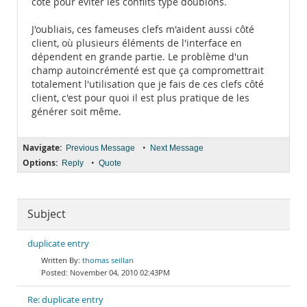
côté pour éviter les conflits type doublons.
J'oubliais, ces fameuses clefs m'aident aussi côté
client, où plusieurs éléments de l'interface en
dépendent en grande partie. Le problème d'un
champ autoincrémenté est que ça compromettrait
totalement l'utilisation que je fais de ces clefs côté
client, c'est pour quoi il est plus pratique de les
générer soit même.
Navigate:
•
Previous Message
Next Message
Options:
•
Reply
Quote
Subject
duplicate entry
thomas seillan
November 04, 2010 02:43PM
Re: duplicate entry