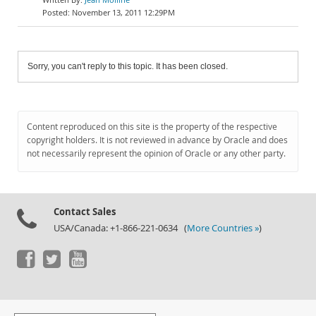
November 13, 2011 12:29PM
Sorry, you can't reply to this topic. It has been closed.
Content reproduced on this site is the property of the respective
copyright holders. It is not reviewed in advance by Oracle and does
not necessarily represent the opinion of Oracle or any other party.
Contact Sales
USA/Canada: +1-866-221-0634 (
More Countries »
)