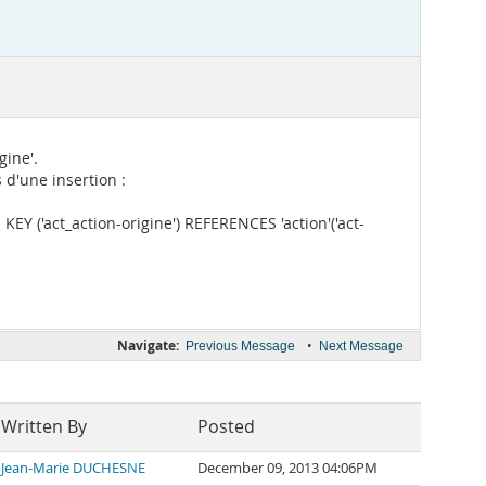
gine'.
 d'une insertion :
KEY ('act_action-origine') REFERENCES 'action'('act-
Navigate:
•
Previous Message
Next Message
Written By
Posted
Jean-Marie DUCHESNE
December 09, 2013 04:06PM