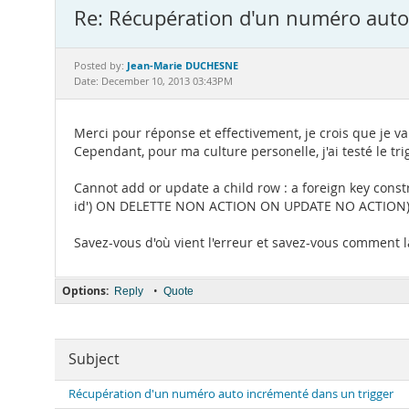
Re: Récupération d'un numéro auto
Jean-Marie DUCHESNE
Posted by:
Date: December 10, 2013 03:43PM
Merci pour réponse et effectivement, je crois que je va
Cependant, pour ma culture personelle, j'ai testé le tr
Cannot add or update a child row : a foreign key constra
id') ON DELETTE NON ACTION ON UPDATE NO ACTION
Savez-vous d'où vient l'erreur et savez-vous comment 
Options:
•
Reply
Quote
Subject
Récupération d'un numéro auto incrémenté dans un trigger