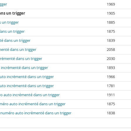
gger
1969
ns un trigger
1905
 un trigger
1885
ans un trigger
1875
é dans un trigger
1839
enté dans un trigger
2058
rémenté dans un trigger
2030
 incrémenté dans un trigger
1893
uto incrémenté dans un trigger
1966
uto incrémenté dans un trigger
1781
o auto incrémenté dans un trigger
1911
méro auto incrémenté dans un trigger
1875
 numéro auto incrémenté dans un trigger
1838