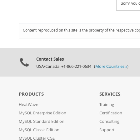
Sorry, you c
Content reproduced on this site is the property of the respective co
Contact Sales
USA/Canada: +1-866-221-0634 (
More Countries »
)
PRODUCTS
SERVICES
HeatWave
Training
MySQL Enterprise Edition
Certification
MySQL Standard Edition
Consulting
MySQL Classic Edition
Support
MySQL Cluster CGE