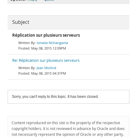
Subject
Réplication sur plusieurs serveurs
Ismaila Mchangama
May 08, 2015 12:09PM
Re: Réplication sur plusieurs serveurs
Jean Molliné
May 08, 2015 04:31PM
Sorry, you can't reply to this topic. It has been closed.
Content reproduced on this site is the property of the respective
copyright holders. It is not reviewed in advance by Oracle and does
not necessarily represent the opinion of Oracle or any other party.