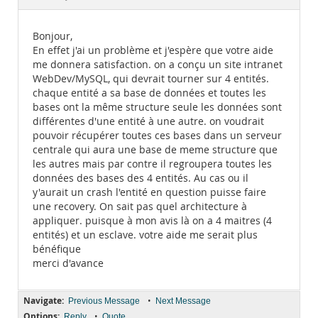
Documentation
Bonjour,
En effet j'ai un problème et j'espère que votre aide
me donnera satisfaction. on a conçu un site intranet
WebDev/MySQL, qui devrait tourner sur 4 entités.
chaque entité a sa base de données et toutes les
bases ont la même structure seule les données sont
différentes d'une entité à une autre. on voudrait
pouvoir récupérer toutes ces bases dans un serveur
centrale qui aura une base de meme structure que
les autres mais par contre il regroupera toutes les
données des bases des 4 entités. Au cas ou il
y'aurait un crash l'entité en question puisse faire
une recovery. On sait pas quel architecture à
appliquer. puisque à mon avis là on a 4 maitres (4
entités) et un esclave. votre aide me serait plus
bénéfique
merci d'avance
Navigate:
•
Previous Message
Next Message
Options:
•
Reply
Quote