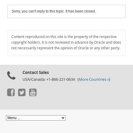
Sorry, you can't reply to this topic. It has been closed.
Content reproduced on this site is the property of the respective
copyright holders. It is not reviewed in advance by Oracle and does
not necessarily represent the opinion of Oracle or any other party.
Contact Sales
USA/Canada: +1-866-221-0634 (
More Countries »
)