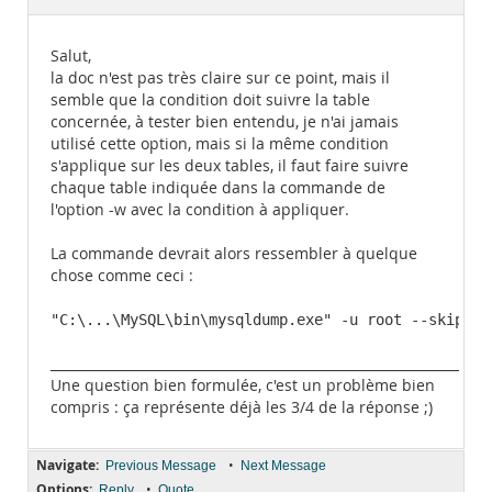
Documentation
Salut,
la doc n'est pas très claire sur ce point, mais il
semble que la condition doit suivre la table
concernée, à tester bien entendu, je n'ai jamais
utilisé cette option, mais si la même condition
s'applique sur les deux tables, il faut faire suivre
chaque table indiquée dans la commande de
l'option -w avec la condition à appliquer.
La commande devrait alors ressembler à quelque
chose comme ceci :
"C:\...\MySQL\bin\mysqldump.exe" -u root --skip-ad
______________________________________________________________
Une question bien formulée, c'est un problème bien
compris : ça représente déjà les 3/4 de la réponse ;)
Navigate:
•
Previous Message
Next Message
Options:
•
Reply
Quote