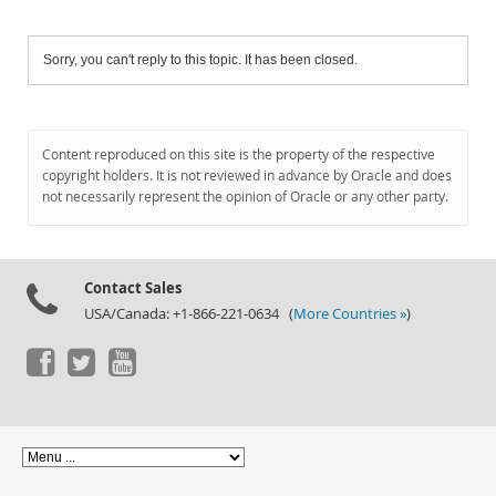
Sorry, you can't reply to this topic. It has been closed.
Content reproduced on this site is the property of the respective
copyright holders. It is not reviewed in advance by Oracle and does
not necessarily represent the opinion of Oracle or any other party.
Contact Sales
USA/Canada: +1-866-221-0634 (
More Countries »
)