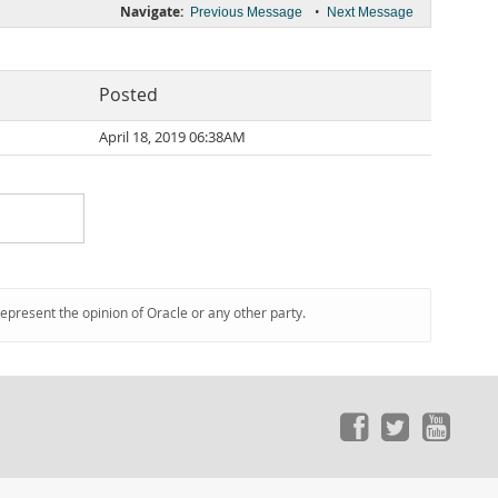
Navigate:
•
Previous Message
Next Message
Posted
April 18, 2019 06:38AM
represent the opinion of Oracle or any other party.