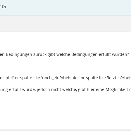
ons
eren Bedingungen zurück gibt welche Bedingungen erfüllt wurden?
ispiel' or spalte like 'noch_ein%beispiel' or spalte like 'letztes%bei
ng erfüllt wurde, jedoch nicht welche, gibt hier eine Möglichkeit 