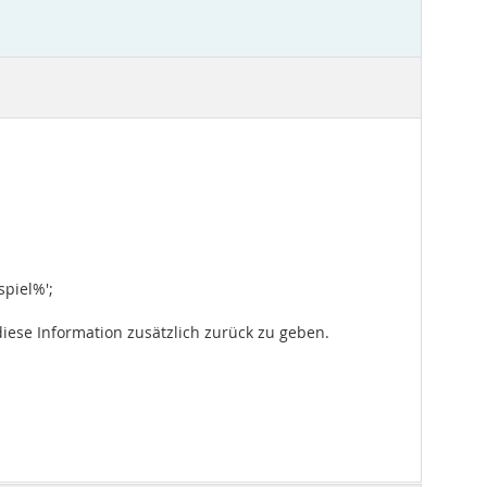
spiel%';
diese Information zusätzlich zurück zu geben.