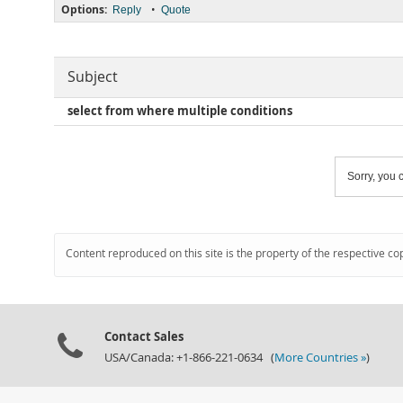
Options:
•
Reply
Quote
Subject
select from where multiple conditions
Sorry, you c
Content reproduced on this site is the property of the respective co
Contact Sales
USA/Canada: +1-866-221-0634 (
More Countries »
)