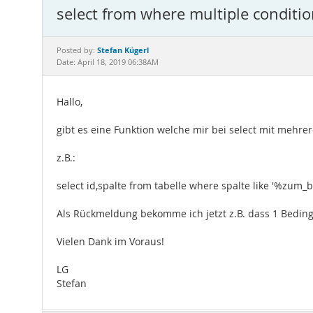
select from where multiple conditi
Stefan Kügerl
Posted by:
Date: April 18, 2019 06:38AM
Hallo,
gibt es eine Funktion welche mir bei select mit mehr
z.B.:
select id,spalte from tabelle where spalte like '%zum_be
Als Rückmeldung bekomme ich jetzt z.B. dass 1 Bedingu
Vielen Dank im Voraus!
LG
Stefan