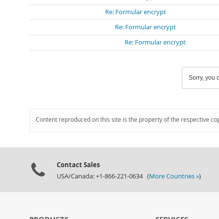
Re: Formular encrypt
Re: Formular encrypt
Re: Formular encrypt
Sorry, you c
Content reproduced on this site is the property of the respective co
Contact Sales
USA/Canada: +1-866-221-0634 (
More Countries »
)