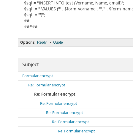
$sql = "INSERT INTO test (Vorname, Name, email)";
$sql .= " VALUES ('" . $form_vorname . "','" . $form_name 
$sql .= "')";
##
#####
Options:
•
Reply
Quote
Subject
Formular encrypt
Re: Formular encrypt
Re: Formular encrypt
Re: Formular encrypt
Re: Formular encrypt
Re: Formular encrypt
Re: Formular encrypt