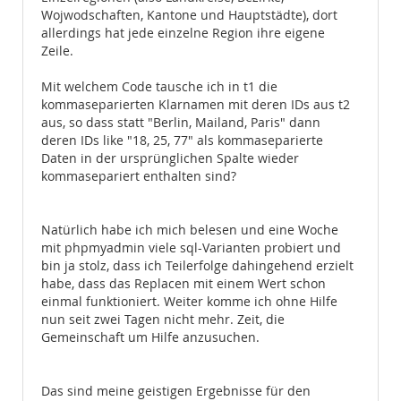
Wojwodschaften, Kantone und Hauptstädte), dort
allerdings hat jede einzelne Region ihre eigene
Zeile.
Mit welchem Code tausche ich in t1 die
kommaseparierten Klarnamen mit deren IDs aus t2
aus, so dass statt "Berlin, Mailand, Paris" dann
deren IDs like "18, 25, 77" als kommaseparierte
Daten in der ursprünglichen Spalte wieder
kommasepariert enthalten sind?
Natürlich habe ich mich belesen und eine Woche
mit phpmyadmin viele sql-Varianten probiert und
bin ja stolz, dass ich Teilerfolge dahingehend erzielt
habe, dass das Replacen mit einem Wert schon
einmal funktioniert. Weiter komme ich ohne Hilfe
nun seit zwei Tagen nicht mehr. Zeit, die
Gemeinschaft um Hilfe anzusuchen.
Das sind meine geistigen Ergebnisse für den