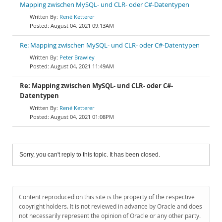
Mapping zwischen MySQL- und CLR- oder C#-Datentypen
René Ketterer
August 04, 2021 09:13AM
Re: Mapping zwischen MySQL- und CLR- oder C#-Datentypen
Peter Brawley
August 04, 2021 11:49AM
Re: Mapping zwischen MySQL- und CLR- oder C#-
Datentypen
René Ketterer
August 04, 2021 01:08PM
Sorry, you can't reply to this topic. It has been closed.
Content reproduced on this site is the property of the respective
copyright holders. It is not reviewed in advance by Oracle and does
not necessarily represent the opinion of Oracle or any other party.