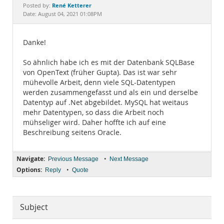
Documentation
René Ketterer
Posted by:
Date: August 04, 2021 01:08PM
Danke!
So ähnlich habe ich es mit der Datenbank SQLBase
von OpenText (früher Gupta). Das ist war sehr
mühevolle Arbeit, denn viele SQL-Datentypen
werden zusammengefasst und als ein und derselbe
Datentyp auf .Net abgebildet. MySQL hat weitaus
mehr Datentypen, so dass die Arbeit noch
mühseliger wird. Daher hoffte ich auf eine
Beschreibung seitens Oracle.
Navigate:
•
Previous Message
Next Message
Options:
•
Reply
Quote
Subject