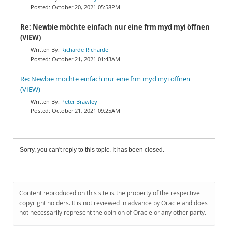
October 20, 2021 05:58PM
Re: Newbie möchte einfach nur eine frm myd myi öffnen
(VIEW)
Richarde Richarde
October 21, 2021 01:43AM
Re: Newbie möchte einfach nur eine frm myd myi öffnen
(VIEW)
Peter Brawley
October 21, 2021 09:25AM
Sorry, you can't reply to this topic. It has been closed.
Content reproduced on this site is the property of the respective
copyright holders. It is not reviewed in advance by Oracle and does
not necessarily represent the opinion of Oracle or any other party.