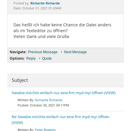
Documentation
Richarde Richarde
Posted by:
Date: October 21, 2021 01:43AM
Das heißt ich habe keine Chance die Datei anders
als im Texteditor zu öffnen?
Vielen Dank und viele Grüße
Navigate:
•
Previous Message
Next Message
Options:
•
Reply
Quote
Subject
Newbie möchte einfach nur eine frm myd myi öffnen (VIEW)
Richarde Richarde
October 20, 2021 04:11PM
Re: Newbie möchte einfach nur eine frm myd myi öffnen
(VIEW)
Peter Brawley