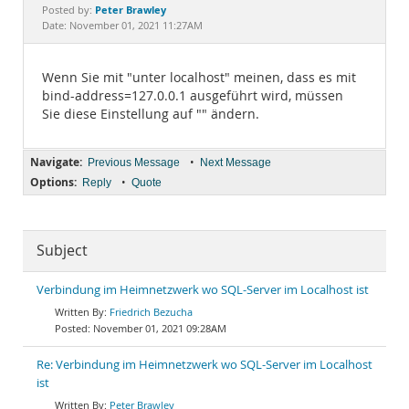
Documentation
Peter Brawley
Posted by:
Date: November 01, 2021 11:27AM
Wenn Sie mit "unter localhost" meinen, dass es mit
bind-address=127.0.0.1 ausgeführt wird, müssen
Sie diese Einstellung auf "" ändern.
Navigate:
•
Previous Message
Next Message
Options:
•
Reply
Quote
Subject
Verbindung im Heimnetzwerk wo SQL-Server im Localhost ist
Friedrich Bezucha
November 01, 2021 09:28AM
Re: Verbindung im Heimnetzwerk wo SQL-Server im Localhost
ist
Peter Brawley