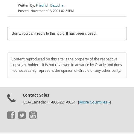
Friedrich Bezucha
November 02, 2021 02:35PM
Sorry, you can't reply to this topic. It has been closed.
Content reproduced on this site is the property of the respective
copyright holders. It is not reviewed in advance by Oracle and does
not necessarily represent the opinion of Oracle or any other party.
Contact Sales
USA/Canada: +1-866-221-0634 (
More Countries »
)