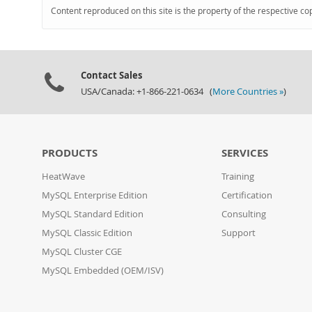
Content reproduced on this site is the property of the respective co
Contact Sales
USA/Canada: +1-866-221-0634 (
More Countries »
)
PRODUCTS
SERVICES
HeatWave
Training
MySQL Enterprise Edition
Certification
MySQL Standard Edition
Consulting
MySQL Classic Edition
Support
MySQL Cluster CGE
MySQL Embedded (OEM/ISV)