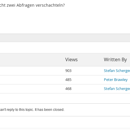
icht zwei Abfragen verschachteln?
Views
Written By
903
Stefan Scherge
485
Peter Brawley
468
Stefan Scherge
an't reply to this topic. It has been closed.