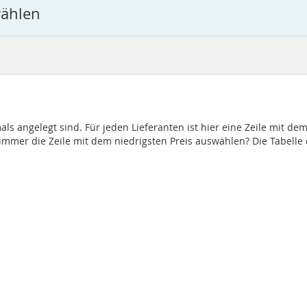
wählen
mals angelegt sind. Für jeden Lieferanten ist hier eine Zeile mit de
nummer die Zeile mit dem niedrigsten Preis auswählen? Die Tabelle