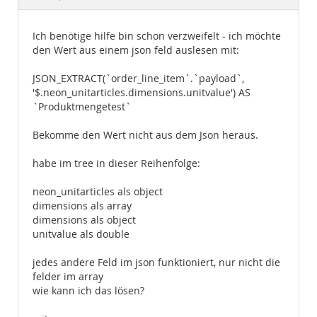
Documentation
Ich benötige hilfe bin schon verzweifelt - ich möchte
den Wert aus einem json feld auslesen mit:
JSON_EXTRACT(`order_line_item`.`payload`,
'$.neon_unitarticles.dimensions.unitvalue') AS
`Produktmengetest`
Bekomme den Wert nicht aus dem Json heraus.
habe im tree in dieser Reihenfolge:
neon_unitarticles als object
dimensions als array
dimensions als object
unitvalue als double
jedes andere Feld im json funktioniert, nur nicht die
felder im array
wie kann ich das lösen?