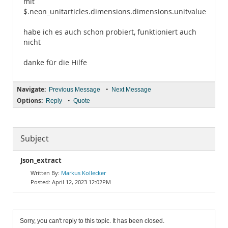
mit
$.neon_unitarticles.dimensions.dimensions.unitvalue
habe ich es auch schon probiert, funktioniert auch
nicht
danke für die Hilfe
Navigate:
•
Previous Message
Next Message
Options:
•
Reply
Quote
Subject
Json_extract
Markus Kollecker
April 12, 2023 12:02PM
Sorry, you can't reply to this topic. It has been closed.