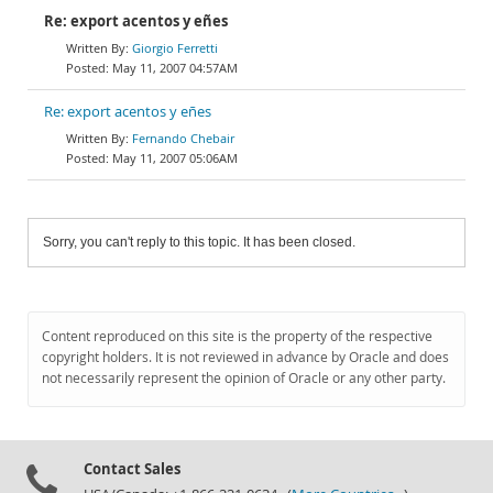
Re: export acentos y eñes
Giorgio Ferretti
May 11, 2007 04:57AM
Re: export acentos y eñes
Fernando Chebair
May 11, 2007 05:06AM
Sorry, you can't reply to this topic. It has been closed.
Content reproduced on this site is the property of the respective
copyright holders. It is not reviewed in advance by Oracle and does
not necessarily represent the opinion of Oracle or any other party.
Contact Sales