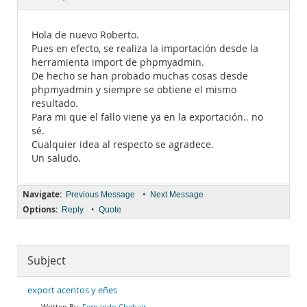
Documentation
Hola de nuevo Roberto.
Pues en efecto, se realiza la importación desde la
herramienta import de phpmyadmin.
De hecho se han probado muchas cosas desde
phpmyadmin y siempre se obtiene el mismo
resultado.
Para mi que el fallo viene ya en la exportación.. no
sé.
Cualquier idea al respecto se agradece.
Un saludo.
Navigate:
•
Previous Message
Next Message
Options:
•
Reply
Quote
Subject
export acentos y eñes
Fernando Chebair