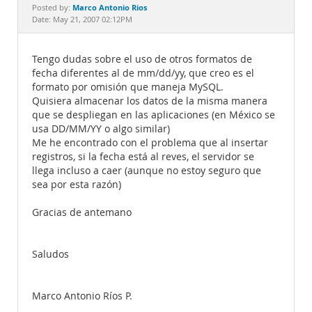
Documentation
Marco Antonio Rios
Posted by:
Date: May 21, 2007 02:12PM
Tengo dudas sobre el uso de otros formatos de
fecha diferentes al de mm/dd/yy, que creo es el
formato por omisión que maneja MySQL.
Quisiera almacenar los datos de la misma manera
que se despliegan en las aplicaciones (en México se
usa DD/MM/YY o algo similar)
Me he encontrado con el problema que al insertar
registros, si la fecha está al reves, el servidor se
llega incluso a caer (aunque no estoy seguro que
sea por esta razón)
Gracias de antemano
Saludos
Marco Antonio Ríos P.