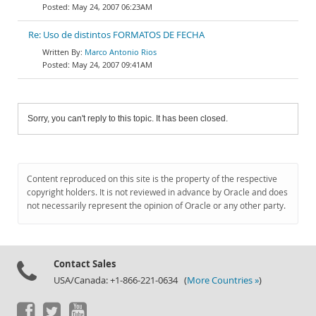
May 24, 2007 06:23AM
Re: Uso de distintos FORMATOS DE FECHA
Marco Antonio Rios
May 24, 2007 09:41AM
Sorry, you can't reply to this topic. It has been closed.
Content reproduced on this site is the property of the respective
copyright holders. It is not reviewed in advance by Oracle and does
not necessarily represent the opinion of Oracle or any other party.
Contact Sales
USA/Canada: +1-866-221-0634 (
More Countries »
)