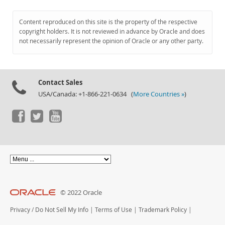
Content reproduced on this site is the property of the respective
copyright holders. It is not reviewed in advance by Oracle and does
not necessarily represent the opinion of Oracle or any other party.
Contact Sales
USA/Canada: +1-866-221-0634 (
More Countries »
)
© 2022 Oracle
Privacy
/
Do Not Sell My Info
|
Terms of Use
|
Trademark Policy
|