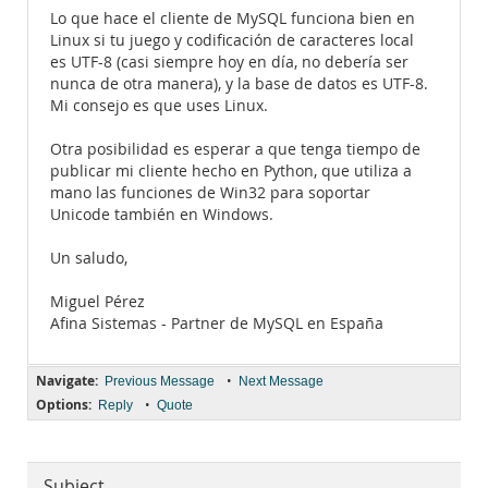
Lo que hace el cliente de MySQL funciona bien en
Linux si tu juego y codificación de caracteres local
es UTF-8 (casi siempre hoy en día, no debería ser
nunca de otra manera), y la base de datos es UTF-8.
Mi consejo es que uses Linux.
Otra posibilidad es esperar a que tenga tiempo de
publicar mi cliente hecho en Python, que utiliza a
mano las funciones de Win32 para soportar
Unicode también en Windows.
Un saludo,
Miguel Pérez
Afina Sistemas - Partner de MySQL en España
Navigate:
•
Previous Message
Next Message
Options:
•
Reply
Quote
Subject