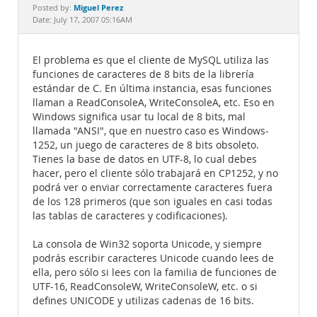
Documentation
Miguel Perez
Posted by:
Date: July 17, 2007 05:16AM
El problema es que el cliente de MySQL utiliza las
funciones de caracteres de 8 bits de la librería
estándar de C. En última instancia, esas funciones
llaman a ReadConsoleA, WriteConsoleA, etc. Eso en
Windows significa usar tu local de 8 bits, mal
llamada "ANSI", que en nuestro caso es Windows-
1252, un juego de caracteres de 8 bits obsoleto.
Tienes la base de datos en UTF-8, lo cual debes
hacer, pero el cliente sólo trabajará en CP1252, y no
podrá ver o enviar correctamente caracteres fuera
de los 128 primeros (que son iguales en casi todas
las tablas de caracteres y codificaciones).
La consola de Win32 soporta Unicode, y siempre
podrás escribir caracteres Unicode cuando lees de
ella, pero sólo si lees con la familia de funciones de
UTF-16, ReadConsoleW, WriteConsoleW, etc. o si
defines UNICODE y utilizas cadenas de 16 bits.