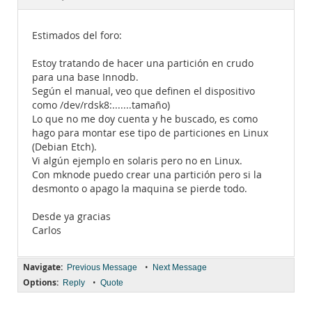
Documentation
Estimados del foro:
Estoy tratando de hacer una partición en crudo
para una base Innodb.
Según el manual, veo que definen el dispositivo
como /dev/rdsk8:.......tamaño)
Lo que no me doy cuenta y he buscado, es como
hago para montar ese tipo de particiones en Linux
(Debian Etch).
Vi algún ejemplo en solaris pero no en Linux.
Con mknode puedo crear una partición pero si la
desmonto o apago la maquina se pierde todo.
Desde ya gracias
Carlos
Navigate:
•
Previous Message
Next Message
Options:
•
Reply
Quote