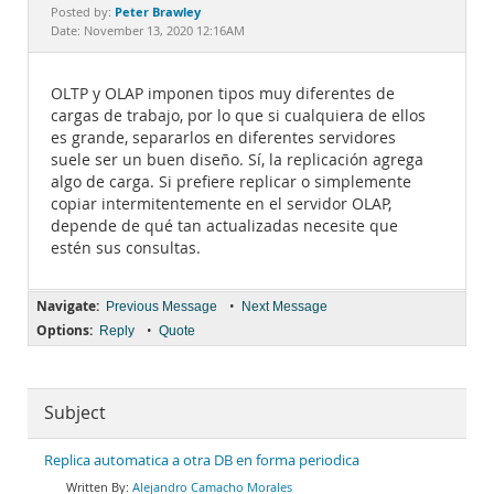
Documentation
Peter Brawley
Posted by:
Date: November 13, 2020 12:16AM
OLTP y OLAP imponen tipos muy diferentes de
cargas de trabajo, por lo que si cualquiera de ellos
es grande, separarlos en diferentes servidores
suele ser un buen diseño. Sí, la replicación agrega
algo de carga. Si prefiere replicar o simplemente
copiar intermitentemente en el servidor OLAP,
depende de qué tan actualizadas necesite que
estén sus consultas.
Navigate:
•
Previous Message
Next Message
Options:
•
Reply
Quote
Subject
Replica automatica a otra DB en forma periodica
Alejandro Camacho Morales