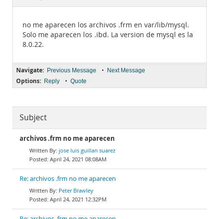
Documentation
no me aparecen los archivos .frm en var/lib/mysql.
Solo me aparecen los .ibd. La version de mysql es la
8.0.22.
Navigate:
•
Previous Message
Next Message
Options:
•
Reply
Quote
Subject
archivos .frm no me aparecen
jose luis guillan suarez
April 24, 2021 08:08AM
Re: archivos .frm no me aparecen
Peter Brawley
April 24, 2021 12:32PM
Re: archivos .frm no me aparecen