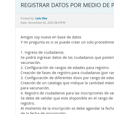
REGISTRAR DATOS POR MEDIO DE 
Lolo Dbz
Posted by:
Date: November 02, 2022 08:07PM
Amigos soy nuevo en base de datos
Y mi pregunta es si se puede crear un solo procedimi
1. Ingreso de ciudadanos.
Se podrá ingresar datos de los ciudadanos que poster
vacunación.
2. Configuración de rangos de edades para registro.
Creación de fases de registro para ciudadanos (por r
3. Configuración de diferentes dosis por rango de eda
Creación de un catalogo que indique la cantidad máxi
para vacunación.
4. Registro de ciudadanos para las inscripciones de v
Se debe de validar que este disponible en el rango de
registro.
Al momento de la inscripción se debe agendar la fecha
de la fecha de inscripción).