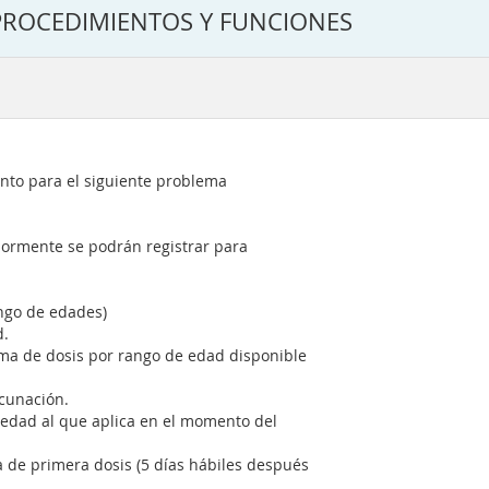
PROCEDIMIENTOS Y FUNCIONES
ento para el siguiente problema
iormente se podrán registrar para
ango de edades)
d.
ma de dosis por rango de edad disponible
acunación.
 edad al que aplica en el momento del
 de primera dosis (5 días hábiles después