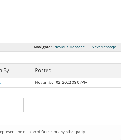
Navigate:
•
Previous Message
Next Message
n By
Posted
z
November 02, 2022 08:07PM
represent the opinion of Oracle or any other party.