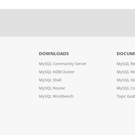
DOWNLOADS
DOCUM
MySQL Community Server
MySQL Re
MySQL NDB Cluster
MySQL W
MySQL Shell
MySQL ND
MySQL Router
MySQL Co
MySQL Workbench
Topic Gui