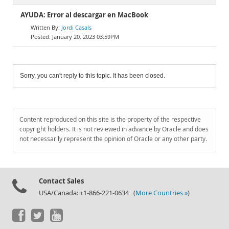
AYUDA: Error al descargar en MacBook
Jordi Casals
January 20, 2023 03:59PM
Sorry, you can't reply to this topic. It has been closed.
Content reproduced on this site is the property of the respective
copyright holders. It is not reviewed in advance by Oracle and does
not necessarily represent the opinion of Oracle or any other party.
Contact Sales
USA/Canada: +1-866-221-0634 (
More Countries »
)