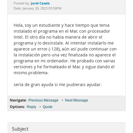
Documentation
Jordi Casals
Posted by:
Date: January 20, 2023 03:59PM
Hola, soy un estudiante y hace tiempo que tenia
instalado el programa en el Mac con procesador
Intel. El otro día no había manera de abrir el
programa y lo desinstale. Al intentar instalarlo me
aparece un error (-128), aún así pude continuar con
la instalación pero una vez finalizada no aparece el
programa en mi ordenador. He probado con varias
versiones y he formateado el Mac y sigue dando el
mismo problema.
sería de gran ayuda si me pudierais ayudar.
Navigate:
•
Previous Message
Next Message
Options:
•
Reply
Quote
Subject