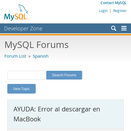
Contact MySQL
Login
|
Register
Developer Zone
Forums
MySQL Forums
Bugs
Forum List
»
Spanish
Worklog
Labs
Planet MySQL
New Topic
News and Events
Community
AYUDA: Error al descargar en
MySQL.com
MacBook
Downloads