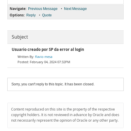
Navigate:
•
Previous Message
Next Message
Options:
•
Reply
Quote
Subject
Usuario creado por SP da error al login
flavio mesa
February 04, 2024 07:32PM
Sorry, you can't reply to this topic. It has been closed.
Content reproduced on this site is the property of the respective
copyright holders. It is not reviewed in advance by Oracle and does
not necessarily represent the opinion of Oracle or any other party.