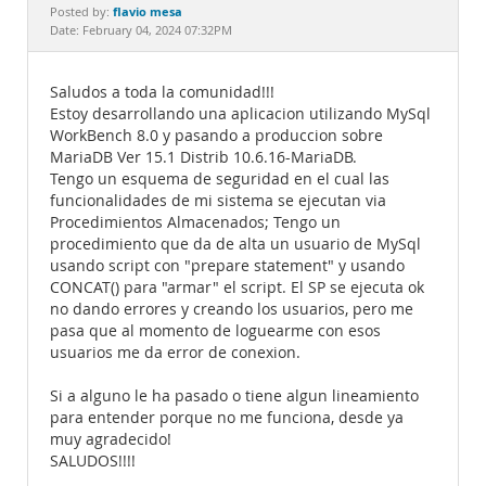
Documentation
flavio mesa
Posted by:
Date: February 04, 2024 07:32PM
Saludos a toda la comunidad!!!
Estoy desarrollando una aplicacion utilizando MySql
WorkBench 8.0 y pasando a produccion sobre
MariaDB Ver 15.1 Distrib 10.6.16-MariaDB.
Tengo un esquema de seguridad en el cual las
funcionalidades de mi sistema se ejecutan via
Procedimientos Almacenados; Tengo un
procedimiento que da de alta un usuario de MySql
usando script con "prepare statement" y usando
CONCAT() para "armar" el script. El SP se ejecuta ok
no dando errores y creando los usuarios, pero me
pasa que al momento de loguearme con esos
usuarios me da error de conexion.
Si a alguno le ha pasado o tiene algun lineamiento
para entender porque no me funciona, desde ya
muy agradecido!
SALUDOS!!!!