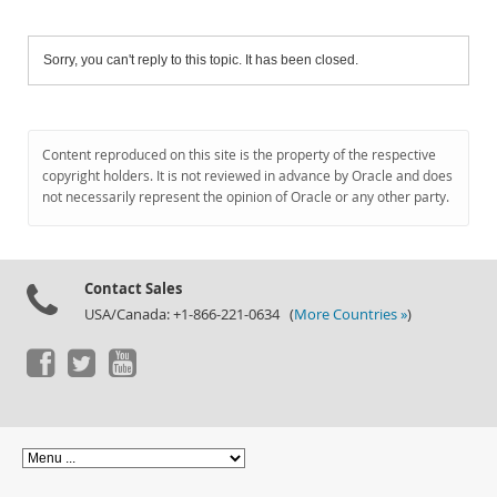
Sorry, you can't reply to this topic. It has been closed.
Content reproduced on this site is the property of the respective
copyright holders. It is not reviewed in advance by Oracle and does
not necessarily represent the opinion of Oracle or any other party.
Contact Sales
USA/Canada: +1-866-221-0634 (
More Countries »
)