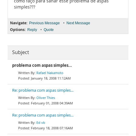
como faço para sanar esse problema de aspas
simples???
Navigate:
•
Previous Message
Next Message
Options:
•
Reply
Quote
Subject
problema com aspas simples...
Rafael Nakamoto
January 18, 2008 11:12AM
Re: problema com aspas simples...
Oliver Thies
February 01, 2008 04:39AM
Re: problema com aspas simples...
Ed vb
February 18, 2008 07:16AM