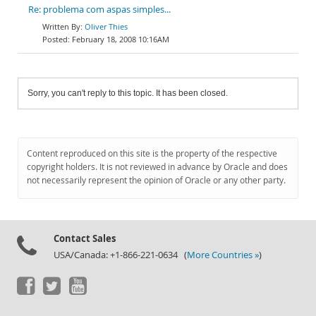
Re: problema com aspas simples...
Oliver Thies
February 18, 2008 10:16AM
Sorry, you can't reply to this topic. It has been closed.
Content reproduced on this site is the property of the respective
copyright holders. It is not reviewed in advance by Oracle and does
not necessarily represent the opinion of Oracle or any other party.
Contact Sales
USA/Canada: +1-866-221-0634 (
More Countries »
)