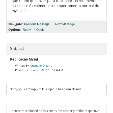
que tenho que fazer para funcionar corretamente
ou se isso é realmente o comportamento normal do
mysql...?
Navigate:
•
Previous Message
Next Message
Options:
•
Reply
Quote
Subject
Replicação Mysql
Cristiano Diedrich
September 29, 2010 11:46AM
Sorry, you can't reply to this topic. It has been closed.
Content reproduced on this site is the property of the respective