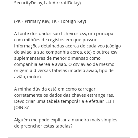
SecurityDelay, LateAircraftDelay)
(PK - Primary Key; FK - Foreign Key)
A fonte dos dados são ficheiros csv, um principal
com milhões de registos em que possuo
informações detalhadas acerca de cada voo (código
do aviao, a sua companhia aerea, etc) e outros csv
suplementares de menor dimensão como
companhia aerea e aviao. O csv avião dá mesmo
origem a diversas tabelas (modelo avião, tipo de
avião, motor).
A minha dúvida está em como carregar
corretamente os dados das chaves estrangeiras.
Devo criar uma tabela temporária e efetuar LEFT
JOIN'S?
Alguém me pode explicar a maneira mais simples
de preencher estas tabelas?