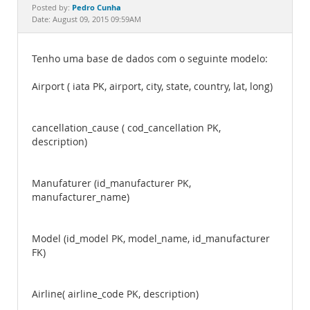
Documentation
Pedro Cunha
Posted by:
Date: August 09, 2015 09:59AM
Tenho uma base de dados com o seguinte modelo:
Airport ( iata PK, airport, city, state, country, lat, long)
cancellation_cause ( cod_cancellation PK,
description)
Manufaturer (id_manufacturer PK,
manufacturer_name)
Model (id_model PK, model_name, id_manufacturer
FK)
Airline( airline_code PK, description)