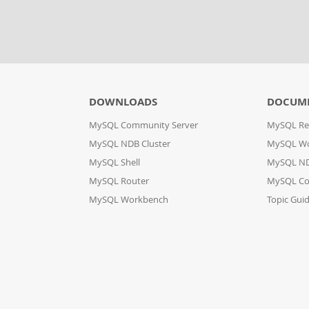
DOWNLOADS
DOCUM
MySQL Community Server
MySQL Re
MySQL NDB Cluster
MySQL W
MySQL Shell
MySQL ND
MySQL Router
MySQL Co
MySQL Workbench
Topic Gui