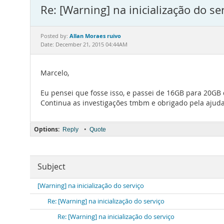
Re: [Warning] na inicialização do se
Allan Moraes ruivo
Posted by:
Date: December 21, 2015 04:44AM
Marcelo,
Eu pensei que fosse isso, e passei de 16GB para 20GB
Continua as investigações tmbm e obrigado pela ajuda
Options:
•
Reply
Quote
Subject
[Warning] na inicialização do serviço
Re: [Warning] na inicialização do serviço
Re: [Warning] na inicialização do serviço