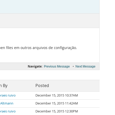
en files em outros arquivos de configuração.
Navigate:
•
Previous Message
Next Message
n By
Posted
raes ruivo
December 15, 2015 10:37AM
 Altmann
December 15, 2015 11:42AM
raes ruivo
December 15, 2015 12:30PM