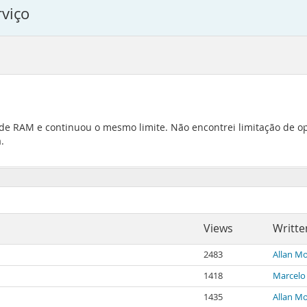
rviço
 de RAM e continuou o mesmo limite. Não encontrei limitação de op
.
Views
Writte
2483
Allan Mo
1418
Marcelo
1435
Allan Mo