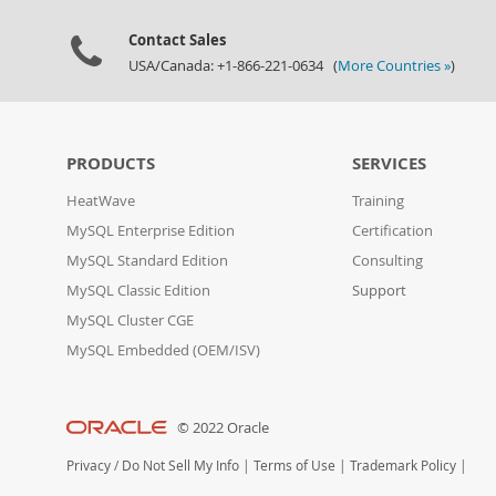
Contact Sales
USA/Canada: +1-866-221-0634 (
More Countries »
)
PRODUCTS
SERVICES
HeatWave
Training
MySQL Enterprise Edition
Certification
MySQL Standard Edition
Consulting
MySQL Classic Edition
Support
MySQL Cluster CGE
MySQL Embedded (OEM/ISV)
© 2022 Oracle
Privacy
/
Do Not Sell My Info
|
Terms of Use
|
Trademark Policy
|