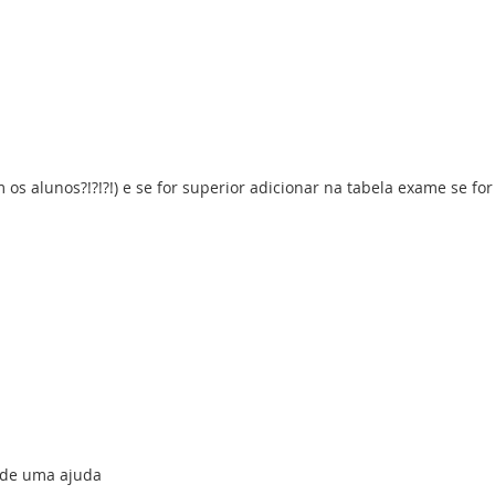
os alunos?!?!?!) e se for superior adicionar na tabela exame se fo
a de uma ajuda