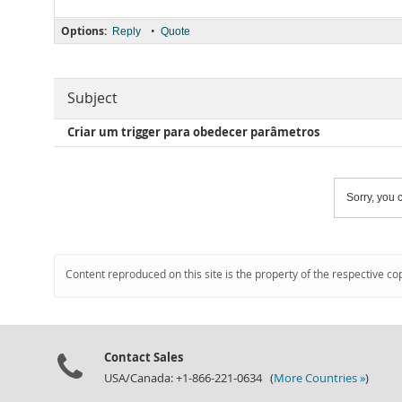
Options:
•
Reply
Quote
Subject
Criar um trigger para obedecer parâmetros
Sorry, you c
Content reproduced on this site is the property of the respective co
Contact Sales
USA/Canada: +1-866-221-0634 (
More Countries »
)