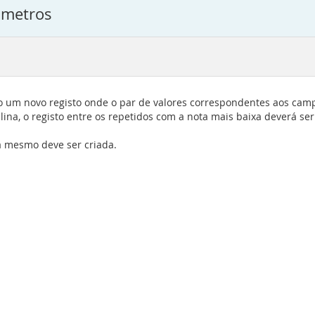
âmetros
 um novo registo onde o par de valores correspondentes aos campos
lina, o registo entre os repetidos com a nota mais baixa deverá s
 mesmo deve ser criada.