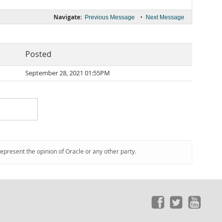
Navigate:
•
Previous Message
Next Message
Posted
September 28, 2021 01:55PM
represent the opinion of Oracle or any other party.