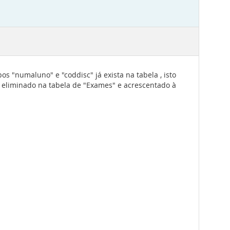
 "numaluno" e "coddisc" já exista na tabela , isto
er eliminado na tabela de "Exames" e acrescentado à