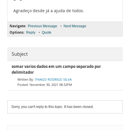
Agradeço desde já a ajuda de todos.
Navigate:
•
Previous Message
Next Message
Options:
•
Reply
Quote
Subject
somar varios dados em um campo separado por
delimitador
THIAGO RODRIGO SILVA
November 30, 2021 08:32PM
Sorry, you can't reply to this topic. It has been closed.