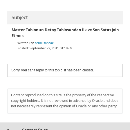
Subject
Master Tablonun Detay Tablosundan İlk ve Son Satırı Join
Etmek
cemli sancak
September 22, 2011 01:19PM
Sorry, you can't reply to this topic. It has been closed.
Content reproduced on this site is the property of the respective
copyright holders. It is not reviewed in advance by Oracle and does
not necessarily represent the opinion of Oracle or any other party.