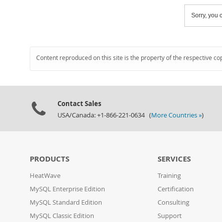
Sorry, you c
Content reproduced on this site is the property of the respective co
Contact Sales
USA/Canada: +1-866-221-0634 (
More Countries »
)
PRODUCTS
SERVICES
HeatWave
Training
MySQL Enterprise Edition
Certification
MySQL Standard Edition
Consulting
MySQL Classic Edition
Support